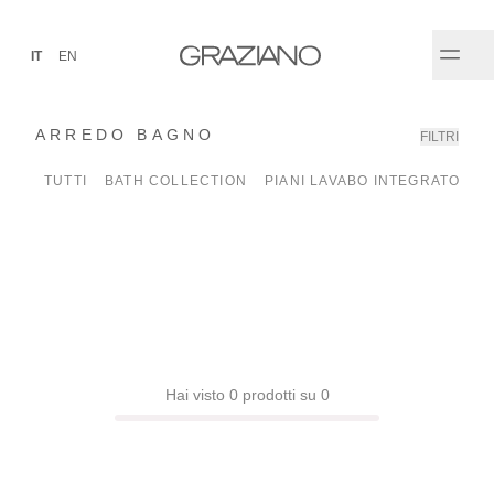
IT
EN
ARREDO BAGNO
FILTRI
✕
TUTTI
BATH COLLECTION
PIANI LAVABO INTEGRATO
P
Hai visto 0 prodotti su 0