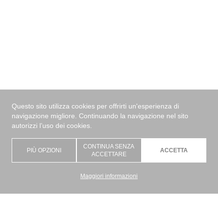
Questo sito utilizza cookies per offrirti un'esperienza di
navigazione migliore. Continuando la navigazione nel sito
✕
autorizzi l’uso dei cookies.
CONTINUA SENZA
PIÙ OPZIONI
ACCETTA
Posizionamento
ACCETTARE
Maggiori informazioni
Tecnologia
Tipologia