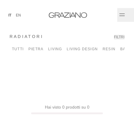
IT
EN
RADIATORI
FILTRI
✕
TUTTI
PIETRA
LIVING
LIVING DESIGN
RESIN
BATH
Hai visto 0 prodotti su 0