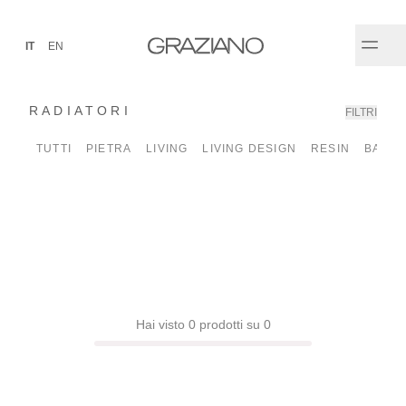
IT
EN
RADIATORI
FILTRI
✕
TUTTI
PIETRA
LIVING
LIVING DESIGN
RESIN
BATH
Hai visto 0 prodotti su 0