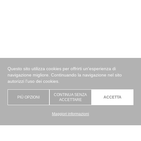
Questo sito utilizza cookies per offrirti un'esperienza di
navigazione migliore. Continuando la navigazione nel sito
autorizzi l’uso dei cookies.
CONTINUA SENZA
PIÙ OPZIONI
ACCETTA
✕
ACCETTARE
Maggiori informazioni
Posizionamento
Tecnologia