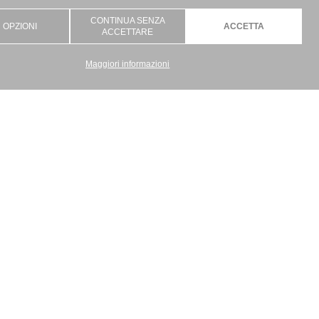
CONTINUA SENZA
 OPZIONI
ACCETTA
ACCETTARE
Maggiori informazioni