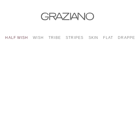
I
HALF WISH
WISH
TRIBE
STRIPES
SKIN
FLAT
DRAPPE