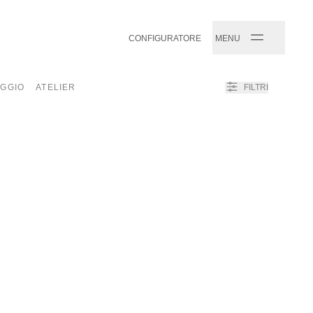
CONFIGURATORE
MENU
✕
GGIO
ATELIER
FILTRI