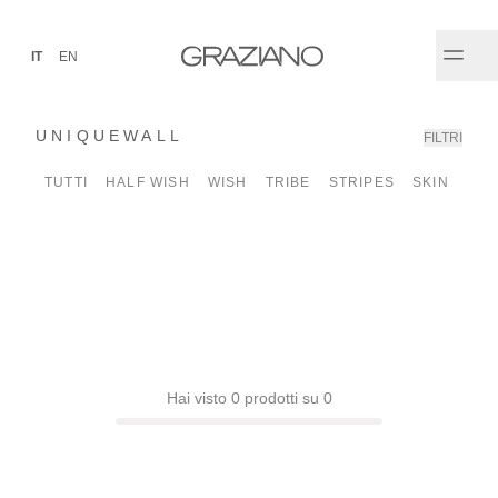
IT
EN
UNIQUEWALL
FILTRI
✕
TUTTI
HALF WISH
WISH
TRIBE
STRIPES
SKIN
FLA
Hai visto 0 prodotti su 0