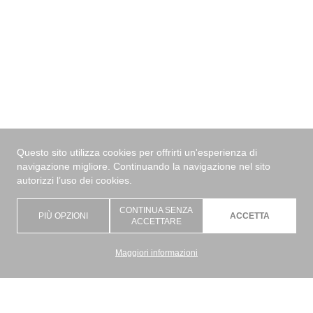
Questo sito utilizza cookies per offrirti un'esperienza di
navigazione migliore. Continuando la navigazione nel sito
✕
autorizzi l’uso dei cookies.
CONTINUA SENZA
PIÙ OPZIONI
ACCETTA
Materiale
ACCETTARE
Maggiori informazioni
Posizionamento
Tecnologia