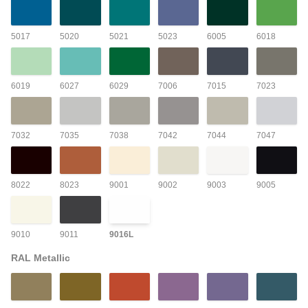
5017
5020
5021
5023
6005
6018
6019
6027
6029
7006
7015
7023
7032
7035
7038
7042
7044
7047
8022
8023
9001
9002
9003
9005
9010
9011
9016L
RAL Metallic