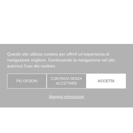
Questo sito utilizza cookies per offrirti un'esperienza di
navigazione migliore. Continuando la navigazione nel sito
autorizzi l’uso dei cookies.
CONTINUA SENZA
PIÙ OPZIONI
ACCETTA
ACCETTARE
Maggiori informazioni