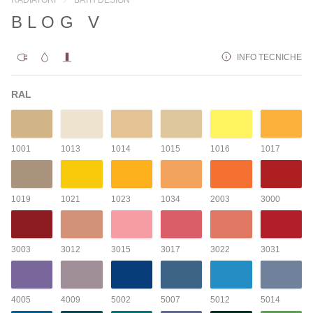
BLOG V
INFO TECNICHE
RAL
1001
1013
1014
1015
1016
1017
1019
1021
1023
1034
2003
3000
3003
3012
3015
3017
3022
3031
4005
4009
5002
5007
5012
5014