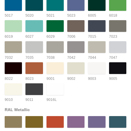
5017
5020
5021
5023
6005
6018
6019
6027
6029
7006
7015
7023
7032
7035
7038
7042
7044
7047
8022
8023
9001
9002
9003
9005
9010
9011
9016L
RAL Metallic