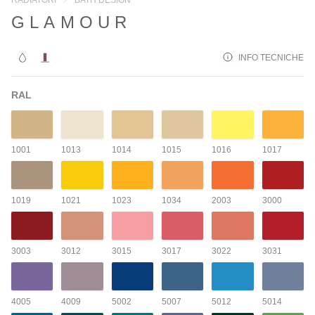
GLAMOUR
INFO TECNICHE
RAL
1001
1013
1014
1015
1016
1017
1019
1021
1023
1034
2003
3000
3003
3012
3015
3017
3022
3031
4005
4009
5002
5007
5012
5014