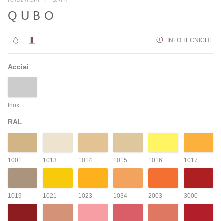
QUBO
INFO TECNICHE
Acciai
Inox
RAL
1001
1013
1014
1015
1016
1017
1019
1021
1023
1034
2003
3000