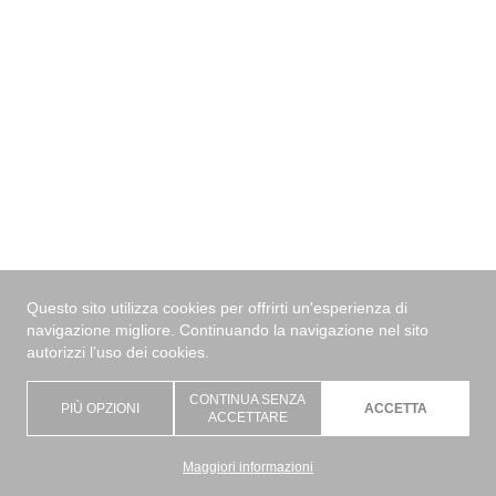
Questo sito utilizza cookies per offrirti un'esperienza di
navigazione migliore. Continuando la navigazione nel sito
autorizzi l’uso dei cookies.
CONTINUA SENZA
PIÙ OPZIONI
ACCETTA
ACCETTARE
Maggiori informazioni