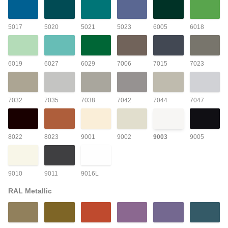
5017
5020
5021
5023
6005
6018
6019
6027
6029
7006
7015
7023
7032
7035
7038
7042
7044
7047
8022
8023
9001
9002
9003
9005
9010
9011
9016L
RAL Metallic