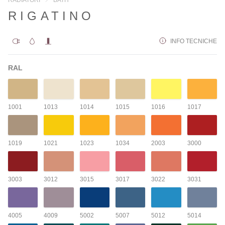
RIGATINO
INFO TECNICHE
RAL
1001
1013
1014
1015
1016
1017
1019
1021
1023
1034
2003
3000
3003
3012
3015
3017
3022
3031
4005
4009
5002
5007
5012
5014