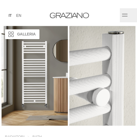
IT
EN
GALLERIA
RADIATORI
BATH