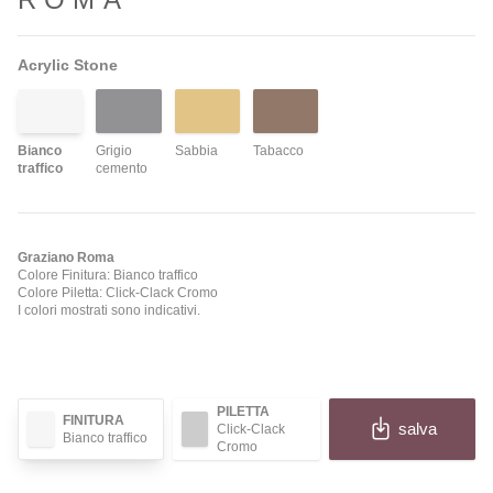
Acrylic Stone
Bianco
Grigio
Sabbia
Tabacco
traffico
cemento
Graziano Roma
Colore Finitura: Bianco traffico
Colore Piletta: Click-Clack Cromo
I colori mostrati sono indicativi.
PILETTA
FINITURA
salva
Click-Clack
Bianco traffico
Cromo