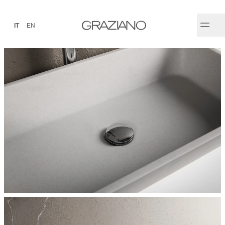
IT
EN