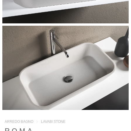
ARREDO BAGNO
LAVABI STONE
ROMA