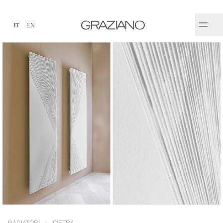
IT
EN
RADIATORI
PIETRA