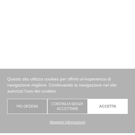
Questo sito utilizza cookies per offrirti un'esperienza di
navigazione migliore. Continuando la navigazione nel sito
autorizzi l’uso dei cookies.
CONTINUA SENZA
PIÙ OPZIONI
ACCETTA
ACCETTARE
Maggiori informazioni