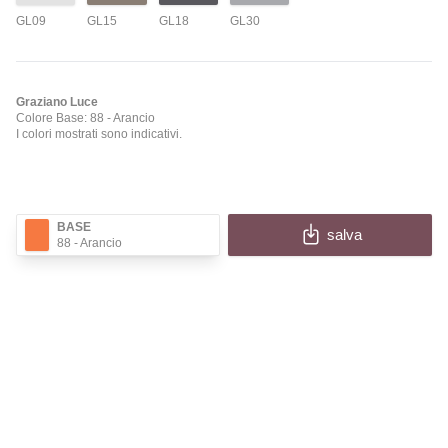
GL09
GL15
GL18
GL30
Graziano Luce
Colore Base: 88
- Arancio
I colori mostrati sono indicativi.
BASE
salva
88
- Arancio
✕
LUCE