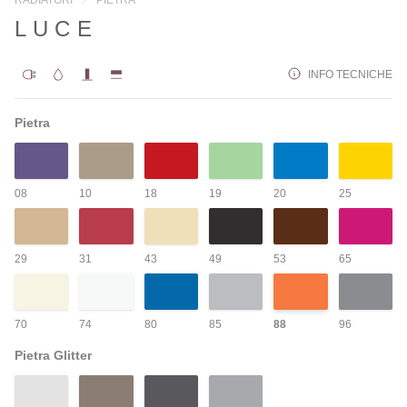
LUCE
INFO TECNICHE
Pietra
08
10
18
19
20
25
29
31
43
49
53
65
70
74
80
85
88
96
Pietra Glitter