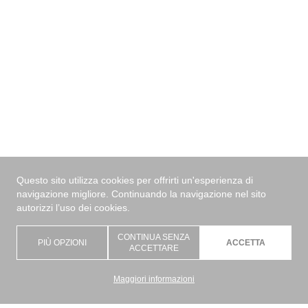
Questo sito utilizza cookies per offrirti un'esperienza di
navigazione migliore. Continuando la navigazione nel sito
autorizzi l’uso dei cookies.
CONTINUA SENZA
PIÙ OPZIONI
ACCETTA
ACCETTARE
Maggiori informazioni