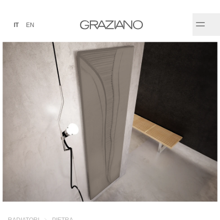
IT
EN
RADIATORI
PIETRA