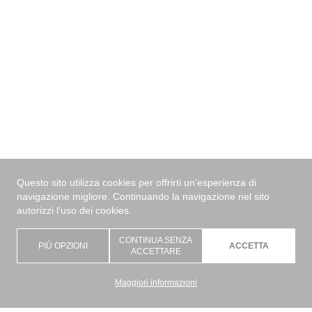
Questo sito utilizza cookies per offrirti un'esperienza di
navigazione migliore. Continuando la navigazione nel sito
autorizzi l’uso dei cookies.
CONTINUA SENZA
PIÙ OPZIONI
ACCETTA
ACCETTARE
Maggiori informazioni