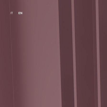
IT
EN