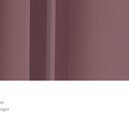
no
 ogni