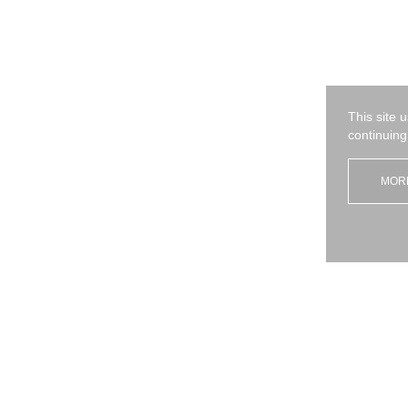
This site 
continuing
MOR