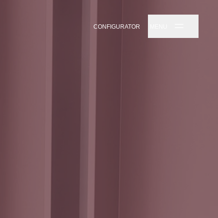
CONFIGURATOR
MENU
✕