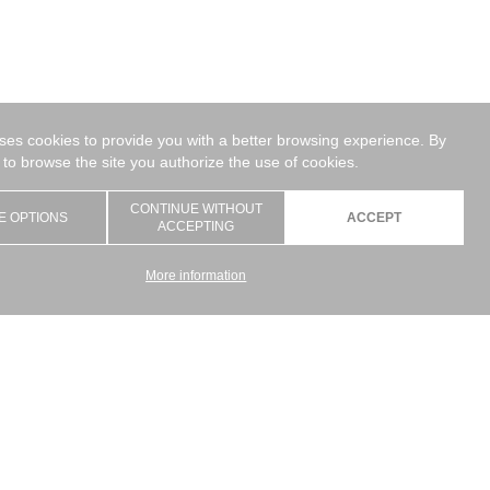
uses cookies to provide you with a better browsing experience. By
 to browse the site you authorize the use of cookies.
CONTINUE WITHOUT
E OPTIONS
ACCEPT
ACCEPTING
More information